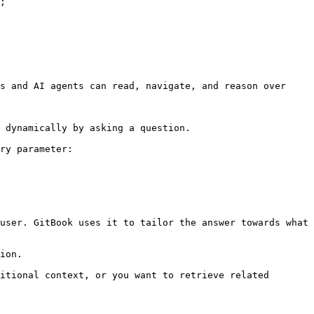
;

s and AI agents can read, navigate, and reason over 
 dynamically by asking a question.

ry parameter:

user. GitBook uses it to tailor the answer towards what 
ion.

itional context, or you want to retrieve related 