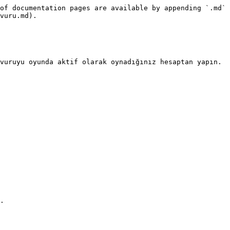
of documentation pages are available by appending `.md` 
vuru.md).

vuruyu oyunda aktif olarak oynadığınız hesaptan yapın. 
.
