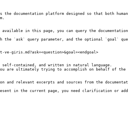
s the documentation platform designed so that both human
m.

 available in this page, you can query the documentation
h the `ask` query parameter, and the optional `goal` que
t-ve-giris.md?ask=<question>&goal=<endgoal>

 self-contained, and written in natural language.

ou are ultimately trying to accomplish on behalf of the 
on and relevant excerpts and sources from the documentat
esent in the current page, you need clarification or add