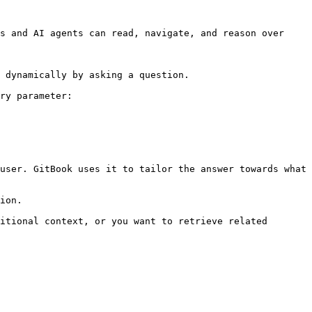
s and AI agents can read, navigate, and reason over 
 dynamically by asking a question.

ry parameter:

user. GitBook uses it to tailor the answer towards what 
ion.

itional context, or you want to retrieve related 