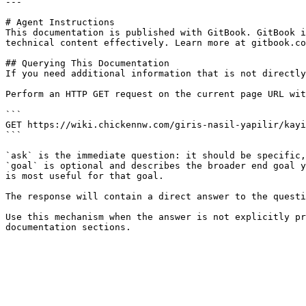
---

# Agent Instructions

This documentation is published with GitBook. GitBook i
technical content effectively. Learn more at gitbook.co
## Querying This Documentation

If you need additional information that is not directly
Perform an HTTP GET request on the current page URL wit
```

GET https://wiki.chickennw.com/giris-nasil-yapilir/kayi
```

`ask` is the immediate question: it should be specific,
`goal` is optional and describes the broader end goal y
is most useful for that goal.

The response will contain a direct answer to the questi
Use this mechanism when the answer is not explicitly pr