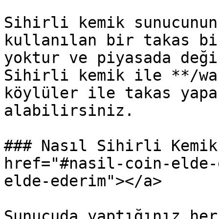
Sihirli kemik sunucunun
kullanılan bir takas bi
yoktur ve piyasada deği
Sihirli kemik ile **/wa
köylüler ile takas yapa
alabilirsiniz.

### Nasıl Sihirli Kemik
href="#nasil-coin-elde-
elde-ederim"></a>

Sunucuda yaptığınız her