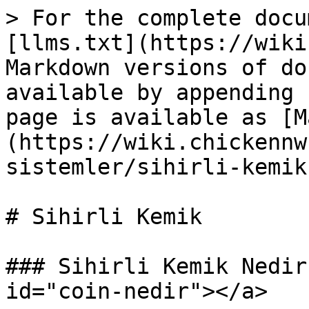
> For the complete docu
[llms.txt](https://wiki
Markdown versions of do
available by appending 
page is available as [M
(https://wiki.chickennw
sistemler/sihirli-kemik
# Sihirli Kemik

### Sihirli Kemik Nedir
id="coin-nedir"></a>
