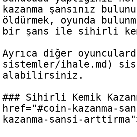
kazanma şansınız bulunu
öldürmek, oyunda bulunm
bir şans ile sihirli ke
Ayrıca diğer oyunculard
sistemler/ihale.md) sis
alabilirsiniz.

### Sihirli Kemik Kazan
href="#coin-kazanma-san
kazanma-sansi-arttirma"