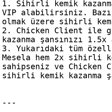
1. Sihirli kemik kazanm
VIP alabilirsiniz. Bazı
olmak üzere sihirli kem
2. Chicken Client ile g
kazanma şansınızı 1.5x 
3. Yukarıdaki tüm özell
Mesela hem 2x sihirli k
sahipseniz ve Chicken C
sihirli kemik kazanma ş
---
