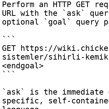
Perform an HTTP GET req
URL with the `ask` quer
optional `goal` query p
```

GET https://wiki.chicke
sistemler/sihirli-kemik
<endgoal>

```

`ask` is the immediate 
specific, self-containe